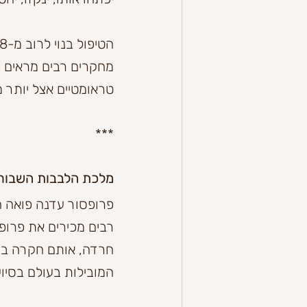
מחקרים רבים מראים כ
טראומטיים אצל יותר מ-80% מהמטופלים, ואצל 40% מהם להחלמה מ
***
מלכת הלבבות השבור
פרופסור עדנה פואה ה
חרדה, אותם חקרה בת
המובילות בעולם בסיוע