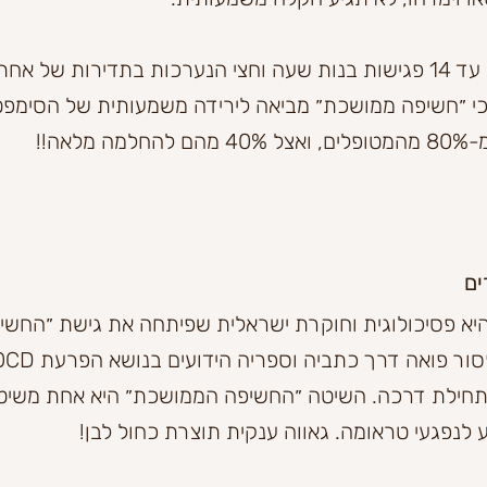
הטיפול בנוי לרוב מ-8 עד 14 פגישות בנות שעה וחצי הנערכות בתדירות של 
י ״חשיפה ממושכת״ מביאה לירידה משמעותית של הסימפט
לאה!!
ים
יא פסיכולוגית וחוקרת ישראלית שפיתחה את גישת ״החשי
חילת דרכה. השיטה ״החשיפה הממושכת״ היא אחת משיטו
 לנפגעי טראומה. גאווה ענקית תוצרת כחול לבן! 