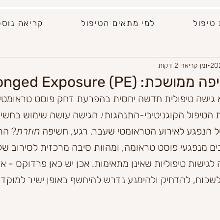
טיפול
למי מתאים הטיפול
קריאה נוס
זמן קריאה 2 דקות
Prolonged Exposure (PE)
הטיפול הקוגניטיבי-התנהגותי. הגישה עושה שימוש בחשיפ
הנפגע לאירוע הטראומטי שעבר. רגע, חשיפה 
חוזרת
? הת
ים מנפגעי פוסט טראומה, ומהוות סיבה מרכזית לסירוב של
ה לגישות טיפוליות שאינן מתאימות. אכן יש כאן פרדוקס -
, לשכוח, להדחיק ולהימנע נדרש להיחשף באופן ישיר למוקד