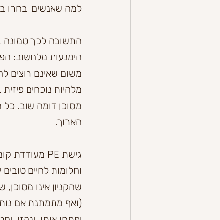
למה שאנשים יבחרו ב
התשובה לכך טמונה ב
הימנעות מלחשוב: הפ
משום שאינם רוצים לח
מלהיות נוכחים פיזית
הארוך.
גישת PE מעודד
וחלומות לחיים טובים
שהקניון אינו מסוכן, 
(ואף מתמתנת אם נותנ
יפתחו אותו, ינקזו, י