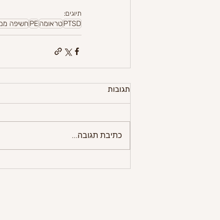
תיוגים:
PTSD
טראומה
PE
חשיפה ממ
תגובות
כתיבת תגובה...