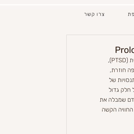
פת
צרו קשר
״חשיפה ממושכת״ היא גישה טיפולית חדשה יחסית בהפרעת דחק פוסט טראומטית (PTSD), 
ה חוזרת, 
נסויות של 
 חלק גדול 
 אדם שמבלה את 
 החוויה הקשה 