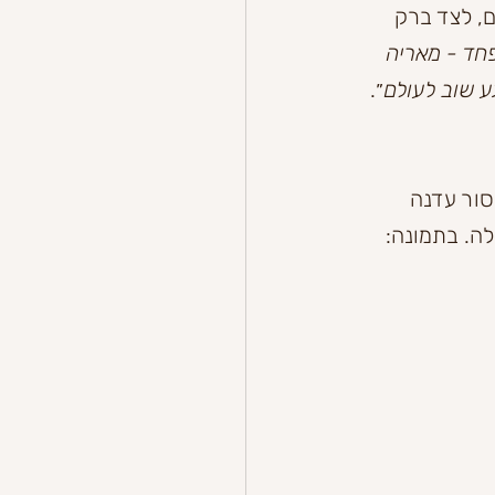
ם המשפיעים בעולם, לצד ברק 
חד - מאריה 
 שוב לעולם
״. 
שית של פרופסור עדנה 
ת כיתת האומן שלה. בתמונה: 