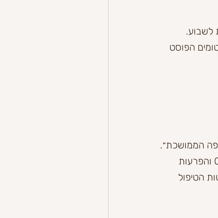
אחת לשבוע. 
ומים הפוסט 
פה הממושכת״. 
רבים מכירים את פרופסור פואה דרך כתביה וספריה הידועים בנושא הפרעת OCD והפרעות 
ת הטיפול 